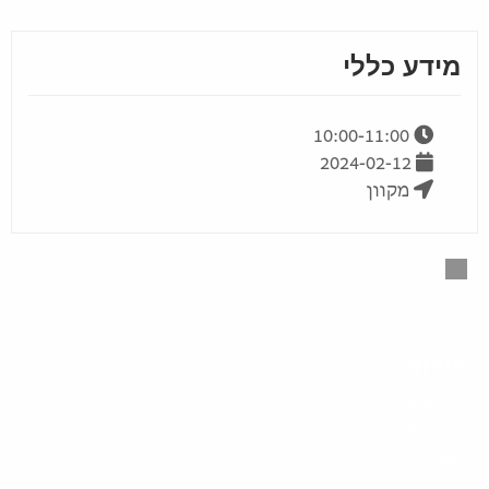
מידע כללי
10:00-11:00
2024-02-12
מקוון
אודות
צוות מיט”ל
ועדת היגוי
מחב"א