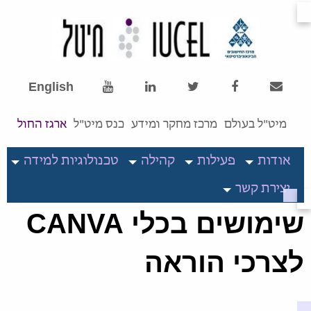
English
מיט"ל בעולם
מרכז מחקר ומידע
כנס מיט"ל
ארגז החול
אודות
פעילות
קהילה
טכנולוגיות למידה
יצירת קשר
שימושים בכלי CANVA
לצרכי הוראה