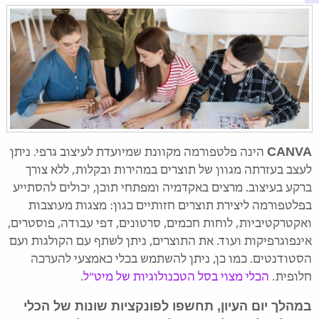
CANVA
הינה פלטפורמה מקוונת שמיועדת לעיצוב גרפי. ניתן
לעצב בעזרתה מגוון של תוצרים במהירות ובקלות, ללא צורך
ברקע בעיצוב. מרצים באקדמיה ומפתחי תוכן, יכולים להסתייע
בפלטפורמה ליצירת תוצרים חזותיים כגון: מצגות מעוצבות
ואקטרקטיביות, לוחות חכמים, סרטונים, דפי עבודה, פוסטרים,
אינפוגרפיקות ועוד. את התוצרים, ניתן לשתף עם הקולגות ועם
הסטודנטים. כמו כן, ניתן להשתמש בכלי כאמצעי להערכה
חלופית.
הכלי מצוי בסל הטכנולוגיות של מיט"ל
.
במהלך יום העיון, תחשפו לפונקציות שונות של הכלי