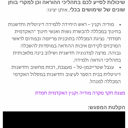
שיכולות לסייע לכם בתהליכי ההוראה וכן למקרי בוחן
שונים של שימושים בכלי
, אותן יציגו:
מוריה וקנין – ראש היחידה ללמידה דיגיטלית וחדשנות
בחינוך במכללה להכשרת נשות ואנשי חינוך "האקדמית
חמדת". נציגת המכללה בתוכנית פריזמה ובפורום לראשי
המרכזים לקידום איכות ההוראה במוסדות להשכלה
גבוהה. מרצה לפדגוגיה חדשנית ושילוב בינה מלאכותית
בתהליכי הוראה ולמידה.
ענבל שטרייכמן-טל –
מעצבת
, רכזת מחשוב וחדשנות
דיגיטלית בבית הספר לעיצוב וחדשנות במסלול האקדמי
המכ
לל
ה
למנהל.
מצגת חקר מקרה מוריה וקנין האקדמית חמדת
הקלטת המפגש: