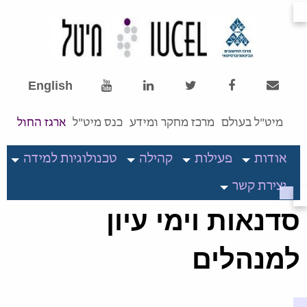
English
מיט"ל בעולם
מרכז מחקר ומידע
כנס מיט"ל
ארגז החול
אודות
פעילות
קהילה
טכנולוגיות למידה
יצירת קשר
סדנאות וימי עיון
למנהלים