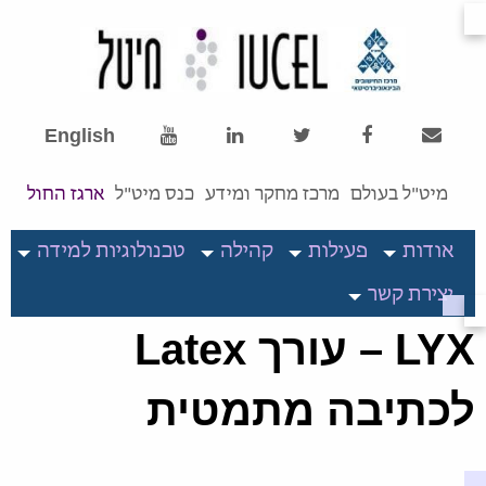
English
מיט"ל בעולם
מרכז מחקר ומידע
כנס מיט"ל
ארגז החול
אודות
פעילות
קהילה
טכנולוגיות למידה
יצירת קשר
LYX – עורך Latex
לכתיבה מתמטית