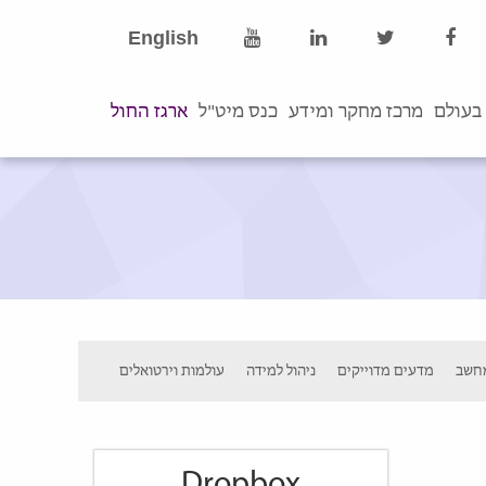
English
בעולם
מרכז מחקר ומידע
כנס מיט"ל
ארגז החול
חשב
מדעים מדוייקים
ניהול למידה
עולמות וירטואלים
Dropbox