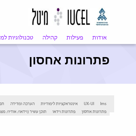
אודות
פעילות
קהילה
טכנולוגיות למ
פתרונות אחסון
lms
UX-UI
אינטראקציות לימודיות
הערכה ומדידה
חבר
פתרונות אחסון
פתרונות וידאו
תוכן עשיר (וידאו/ אודיו/ מצג