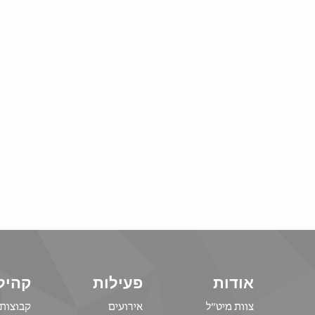
אודות
פעילות
קהיל
צוות מיט”ל
אירועים
קבוצות 