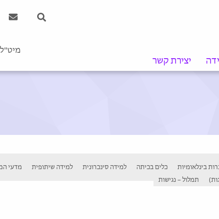
מיט"ל 
ידה
יצירת קשר
ות בינלאומיות
כלים בכיתה
למידה סינכרונית
למידה שיתופית
מדעי המ
ות)
תמלול – נגישות