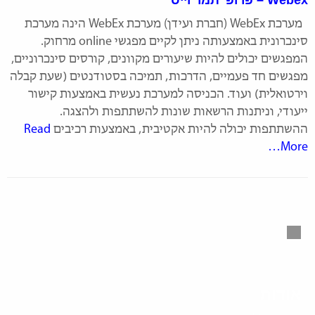
Webex – פרופ' תמר וייס
מערכת WebEx (חברת ועידן) מערכת WebEx הינה מערכת
סינכרונית באמצעותה ניתן לקיים מפגשי online מרחוק.
המפגשים יכולים להיות שיעורים מקוונים, קורסים סינכרוניים,
מפגשים חד פעמיים, הדרכות, תמיכה בסטודנטים (שעת קבלה
וירטואלית) ועוד. הכניסה למערכת נעשית באמצעות קישור
ייעודי, וניתנות הרשאות שונות להשתתפות ולהצגה.
ההשתתפות יכולה להיות אקטיבית, באמצעות רכיבים
Read
More…
אודות